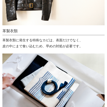
革製衣類
革製衣類に発生する特殊なカビは、表面だけでなく、
皮の中にまで食い込むため、早めの対処が必要です。